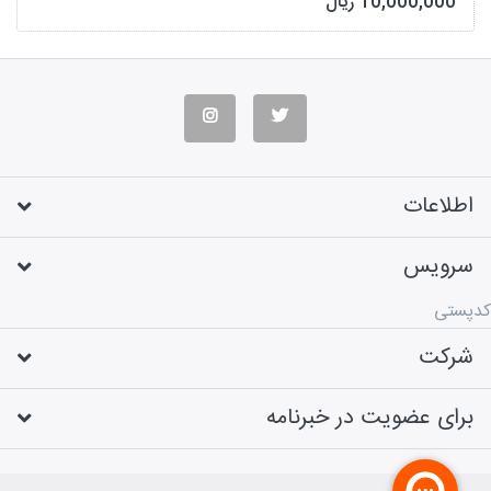
10,000,000 ریال
اطلاعات
سرویس
کدپستی
شرکت
برای عضویت در خبرنامه