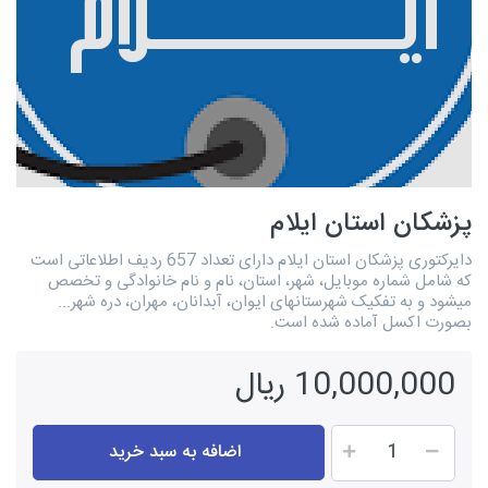
پزشکان استان ایلام
دایرکتوری پزشکان استان ایلام دارای تعداد 657 ردیف اطلاعاتی است
که شامل شماره موبایل، شهر، استان، نام و نام خانوادگی و تخصص
میشود و به تفکیک شهرستانهای ايوان، آبدانان، مهران، دره شهر...
بصورت اکسل آماده شده است.
10,000,000 ریال
اضافه به سبد خرید