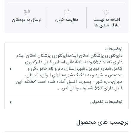
اضافه به لیست
مقايسه كردن
ارسال به دوستان
علاقه مندی ها
توضیحات
دایرکتوری پزشکان استان ایلامدایرکتوری پزشکان استان ایلام
دارای تعداد 657 ردیف اطلاعاتی استاین فایل دایرکتوری
شامل شماره موبایل، شهر، استان، نام و نام خانوادگی و
تخصص میشود و به تفکیک شهرستانهای ايوان، آبدانان،
مهران، دره شهر... بصورت اکسل آماده شده است.✔️نکته: این
فایل دارای 657 شماره موبایل اس...
توضیحات تکمیلی
برچسب های محصول