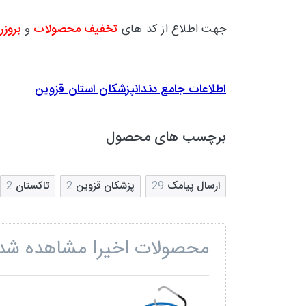
جهت اطلاع از کد های
تخفیف محصولات
و
بروزر
اطلاعات جامع دندانپزشکان استان قزوین
برچسب های محصول
ارسال پیامک
29
پزشکان قزوین
2
تاکستان
2
محصولات اخیرا مشاهده شد