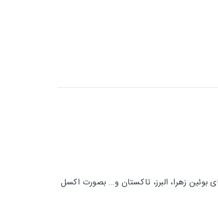
ای
بوئين زهرا، البرز، تاکستان و...
بصورت اکسل