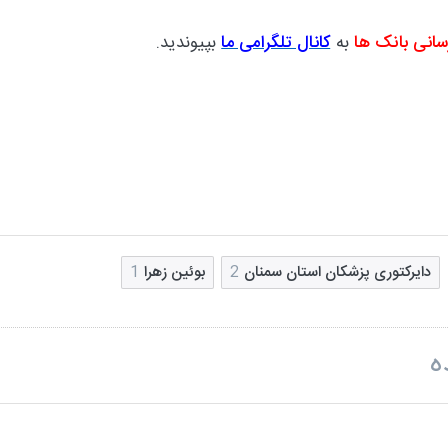
سانی بانک ها
به
کانال تلگرامی ما
بپیوندید.
دایرکتوری پزشکان استان سمنان
2
بوئين زهرا
1
ه