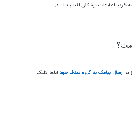
ه خرید اطلاعات پزشکان اقدام نمایید.
است؟
 به
ارسال پیامک به گروه هدف خود
لطفا کلیک