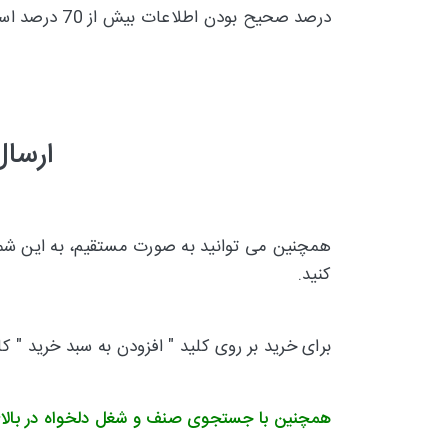
درصد صحیح بودن اطلاعات بیش از 70 درصد است و تقریبا 30 درصد
ارسال
همچنین می توانید به صورت مستقیم، به این شماره
کنید.
برای خرید بر روی کلید " افزودن به سبد خرید " ک
همچنین با جستجوی صنف و شغل دلخواه در بالا