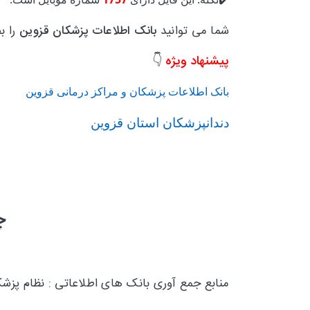
شما می توانید
بانک اطلاعات پزشکان قزوین
را ب
پیشنهاد ویژه
👇
بانک اطلاعات پزشکان و مراکز درمانی قزوین
دندانپزشکان استان قزوین
چ
منابع جمع آوری بانک های اطلاعاتی : نظام پز