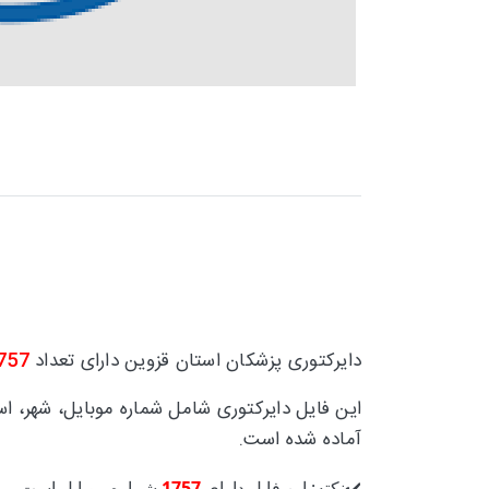
دایرکتوری پزشکان استان قزوین دارای تعداد
757
این فایل دایرکتوری شامل شماره موبایل، شهر، 
آماده شده است.
✔️نکته: این فایل دارای
1757
شماره موبایل است.