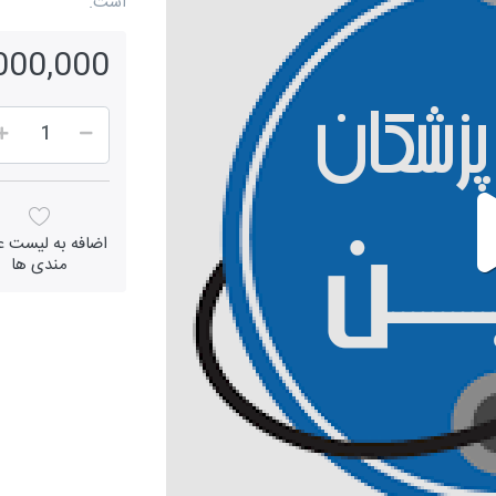
است.
15,000,000 
اضافه به لیست عل
مندی ها