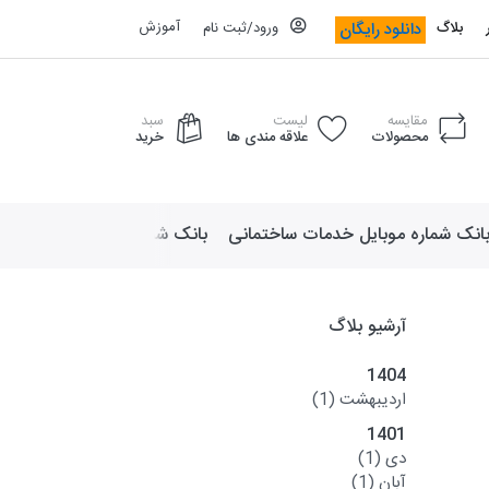
آموزش
دانلود رایگان
بلاگ
ورود/ثبت نام
مقایسه
لیست
سبد
محصولات
علاقه مندی ها
خرید
انک شماره موبایل خدمات ساختمانی
بانک شماره موبایل لوازم ورزش
آرشیو بلاگ
1404
اردیبهشت
(1)
1401
دی
(1)
آبان
(1)