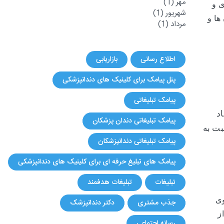
مهر
(1)
ی و
شهریور
(1)
ها و
مرداد
(1)
اطلاع رسانی
بازاریابی
پنل پیامک برای کلینیک های دندانپزشکی
پیامک تبلیغاتی
د
پیامک تبلیغاتی دندان پزشکان
بت به
پیامک تبلیغاتی دندانپزشکان
پیامک های تبلیغ حرفه ای برای کلینیک های دندانپزشکی
تبلیغات
تبلیغات هدفمند
وی
جذب مشتری
دکتر دندانپزشک
ز
رسانه اجتماعی