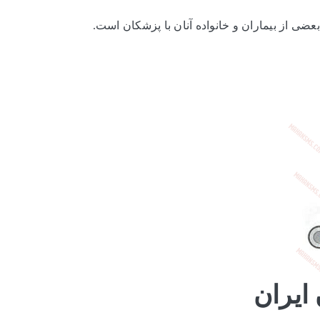
ی از بیماران و خانواده آنان با پزشکان است.
ایران