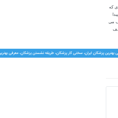
ی که
دا
ف می
لف
رفی بهترین پزشکان ایران، سختی کار پزشکان، طریقه نشستن پزشکان، معرفی بهترین