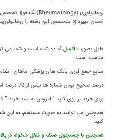
روماتولوژی (atology
انسان میپردازد.متخصص این رشته را روماتولوژی
فایل بصورت
اکسل
آماده شده است و شما می توا
مناسب است.
منابع جمع آوری بانک های پزشکی ماهان : نظا
درصد صحیح بودن شماره ها بیش از 70 درصد است و تقریبا 30 درصد
برای خرید بر روی کلید " افزودن به سبد خرید " ک
همچنین می توانید به صورت مستقیم، به این شماره
کنید.
همچنین با جستجوی صنف و شغل دلخواه در بالا