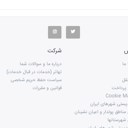
س
شرکت
ما
درباره ما و سوالات شما
تهاتر (خدمات در قبال خدمات)
قل
سیاست حفظ حریم شخصی
 پرداخت
قوانین و مقررات
Cookie M
پستی شهرهای ایران
ناطق پولدار و اعیان نشینان
شهرستانها