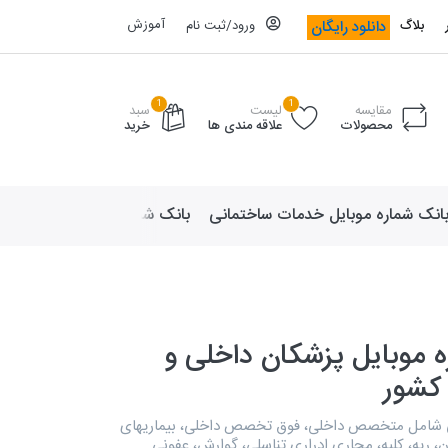
آموزش
دانلود رایگان
بلاگ
ورود/ثبت نام
1
1
مقایسه
لیست
سبد
محصولات
علاقه مندی ها
خرید
انک شماره موبایل خدمات ساختمانی
بانک شماره موبایل لوازم ورزش
 موبایل پزشکان داخلی و
کشور
ی شامل متخصص داخلی، فوق تخصص داخلی، بیماریهای
 ریه، کلیه، مجاری ادراری تناسلی، گوارش، عفونی