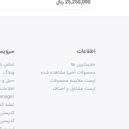
25,250,000 ریال
اطلاعات
سروی
جدیدترین ها
تماس با 
محصولات اخیرا مشاهده شده
وبلاگ
لیست مقایسه محصولات
حمل و ن
لیست مشاغل و اصناف
اطلاعات
anager
نقشه کد
کدپستی م
کدپستی 