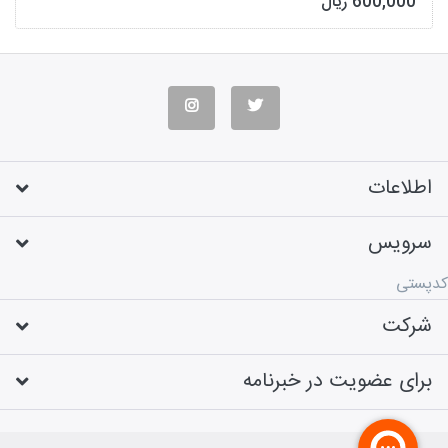
600,000 ریال
اطلاعات
سرویس
کدپستی
شرکت
برای عضویت در خبرنامه