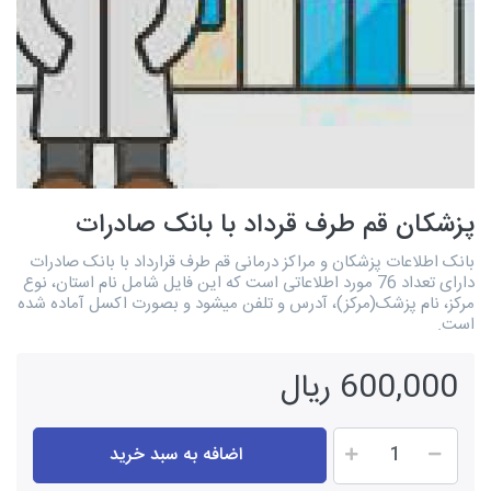
پزشکان قم طرف قرداد با بانک صادرات
بانک اطلاعات پزشکان و مراکز درمانی قم طرف قرارداد با بانک صادرات
دارای تعداد 76 مورد اطلاعاتی است که این فایل شامل نام استان، نوع
مرکز، نام پزشک(مرکز)، آدرس و تلفن میشود و بصورت اکسل آماده شده
است.
600,000 ریال
اضافه به سبد خرید