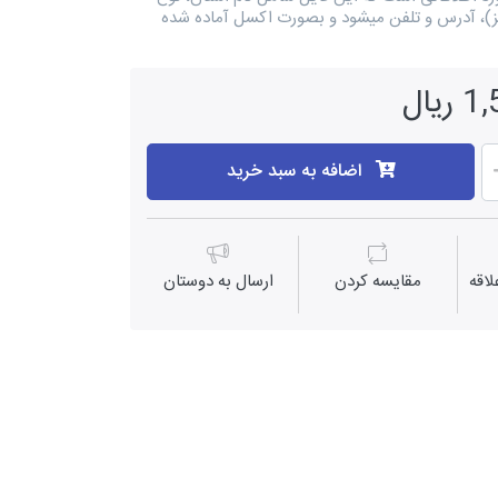
کز)، آدرس و تلفن میشود و بصورت اکسل آماده شده
یال
اضافه به سبد خرید
اقه
مقايسه كردن
ارسال به دوستان