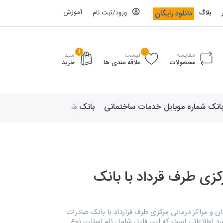
آموزش
دانلود رایگان
بلاگ
ورود/ثبت نام
1
1
مقایسه
لیست
سبد
محصولات
علاقه مندی ها
خرید
انک شماره موبایل خدمات ساختمانی
بانک شماره موبایل لوازم ورزش
زی طرف قرداد با بانک
ن و مراکز درمانی مرکزی طرف قرارداد با بانک صادرات
ی تعداد 206 مورد اطلاعاتی است که این فایل شامل نام استان، نوع