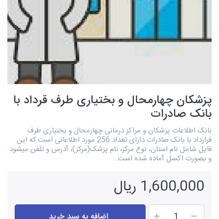
پزشکان چهارمحال و بختیاری طرف قرداد با
بانک صادرات
بانک اطلاعات پزشکان و مراکز درمانی چهارمحال و بختیاری طرف
قرارداد با بانک صادرات دارای تعداد 256 مورد اطلاعاتی است که این
فایل شامل نام استان، نوع مرکز، نام پزشک(مرکز)، آدرس و تلفن میشود
و بصورت اکسل آماده شده است.
1,600,000 ریال
اضافه به سبد خرید