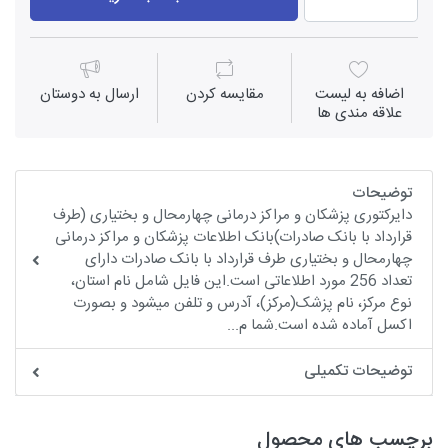
اضافه به لیست
مقايسه كردن
ارسال به دوستان
علاقه مندی ها
توضیحات
دایرکتوری پزشکان و مراکز درمانی چهارمحال و بختیاری (طرف
قرارداد با بانک صادرات)بانک اطلاعات پزشکان و مراکز درمانی
چهارمحال و بختیاری طرف قرارداد با بانک صادرات دارای
تعداد 256 مورد اطلاعاتی است.این فایل شامل نام استان،
نوع مرکز، نام پزشک(مرکز)، آدرس و تلفن میشود و بصورت
اکسل آماده شده است.شما م...
توضیحات تکمیلی
برچسب های محصول