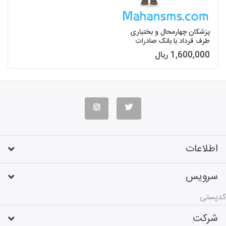
پزشکان چهارمحال و بختیاری
طرف قرداد با بانک صادرات
1,600,000 ریال
اطلاعات
سرویس
کدپستی
شرکت