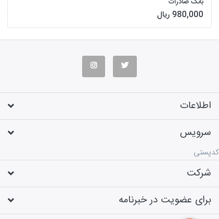
بانک صادرات
980,000 ریال
اطلاعات
سرویس
کدپستی
شرکت
برای عضویت در خبرنامه