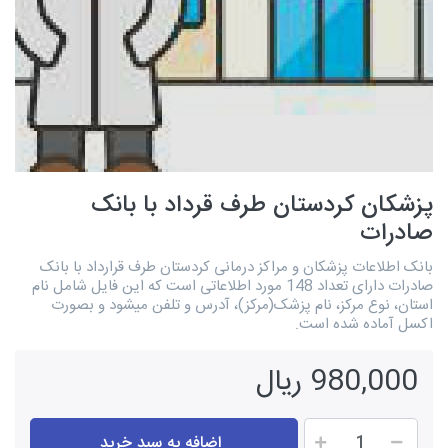
پزشکان کردستان طرف قرداد با بانک
صادرات
بانک اطلاعات پزشکان و مراکز درمانی کردستان طرف قرارداد با بانک
صادرات دارای تعداد 148 مورد اطلاعاتی است که این فایل شامل نام
استان، نوع مرکز، نام پزشک(مرکز)، آدرس و تلفن میشود و بصورت
اکسل آماده شده است.
980,000 ریال
اضافه به سبد خرید