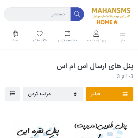
منو
ورود/ثبت نام
مقايسه كردن
علاقه مندی
سبد
پنل های ارسال اس ام اس
1-3
از
3
فیلتر
مرتب کردن