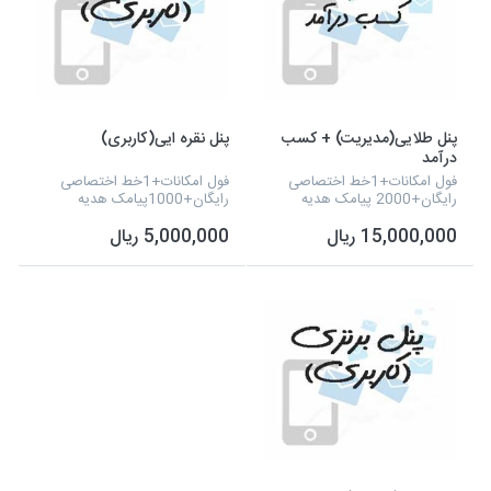
پنل طلایی(مدیریت) + کسب
پنل نقره ایی(کاربری)
درآمد
فول امکانات+1خط اختصاصی
فول امکانات+1خط اختصاصی
رایگان+2000 پیامک هدیه
رایگان+1000پیامک هدیه
15,000,000 ریال
5,000,000 ریال