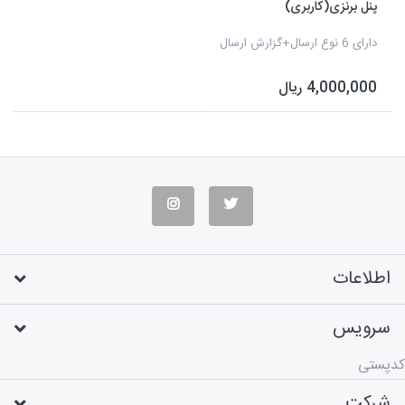
پنل برنزی(کاربری)
دارای 6 نوع ارسال+گزارش ارسال
4,000,000 ریال
اطلاعات
سرویس
کدپستی
شرکت