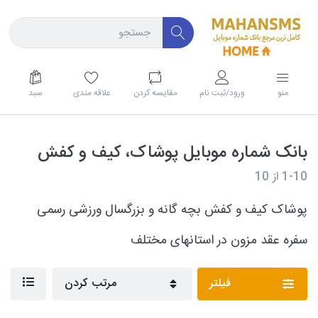
منو
ورود/ثبت نام
مقايسه كردن
علاقه مندی
سبد
بانک شماره موبایل پوشاک، کیف و کفش
1-10
از
10
پوشاک کیف و کفش بچه گانه و بزرگسال ورزشی رسمی
سفره عقد مزون در استانهای مختلف
فیلتر
مرتب کردن