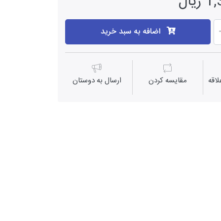
یال
اضافه به سبد خرید
اقه
مقايسه كردن
ارسال به دوستان