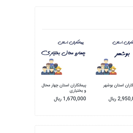
کاران استان بوشهر
پیمانکاران استان چهار محال
پیمانکاران استان ایل
و بختیاری
2,95 ریال
1,670,000 ریال
3,200,000 ریال