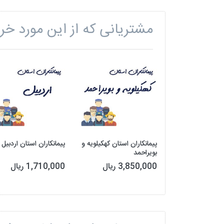
مشتریانی که از این مورد خری
پیمانکاران استان کهکیلویه و
پیمانکاران استان اردبیل
بویراحمد
3,850,000 ریال
1,710,000 ریال