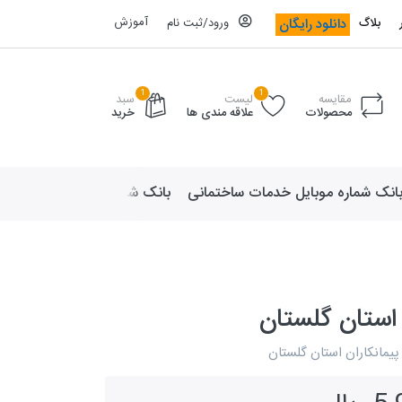
آموزش
دانلود رایگان
بلاگ
ورود/ثبت نام
1
1
مقایسه
لیست
سبد
محصولات
علاقه مندی ها
خرید
انک شماره موبایل خدمات ساختمانی
بانک شماره موبایل لوازم ورزش
 استان گلستان
پیمانکاران استان گلستان