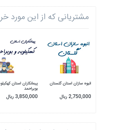
مشتریانی که از این مورد خری
انبوه سازان استان گلستان
پیمانکاران استان کهکیلوی
بویراحمد
2,750,000 ریال
3,850,000 ریال