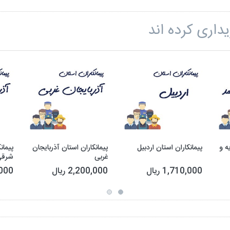
داری کرده اند
ه و
پیمانکاران استان اردبیل
پیمانکاران استان آذربایجان
پیمان
غربی
شرقی
1,710,000 ریال
2,200,000 ریال
0,000