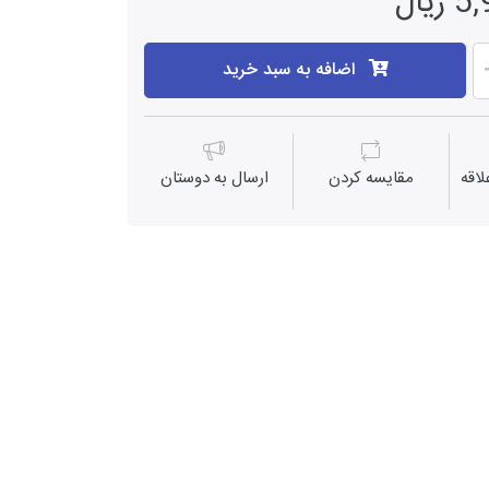
یال
اضافه به سبد خرید
اقه
مقايسه كردن
ارسال به دوستان