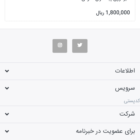
1,800,000 ریال
اطلاعات
سرویس
کدپستی
شرکت
برای عضویت در خبرنامه