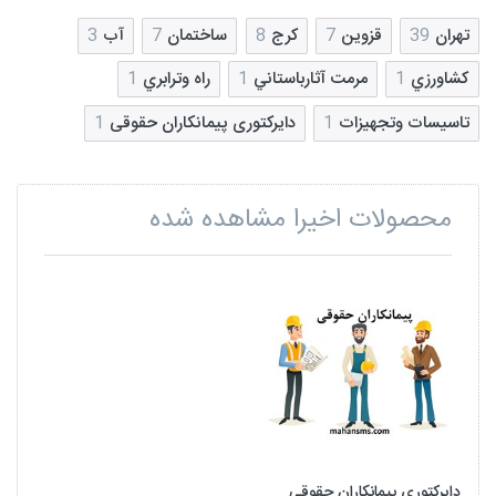
تهران
39
قزوین
7
کرج
8
ساختمان
7
آب
3
كشاورزي
1
مرمت آثارباستاني
1
راه وترابري
1
تاسيسات وتجهيزات
1
دایرکتوری پیمانکاران حقوقی
1
محصولات اخیرا مشاهده شده
دایرکتوری پیمانکاران حقوقی