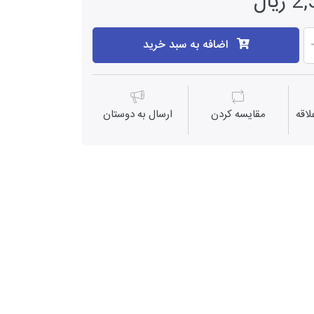
یال
اضافه به سبد خرید
اقه
مقايسه كردن
ارسال به دوستان