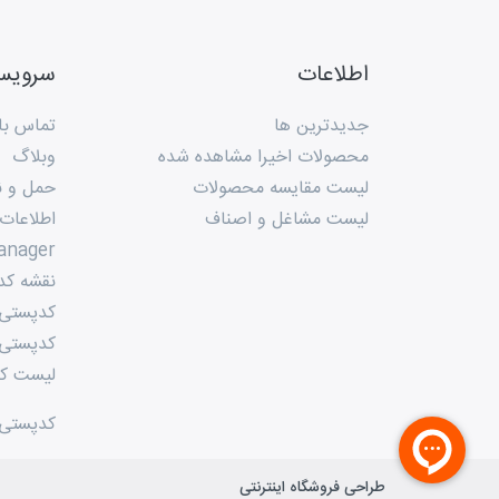
اطلاعات
سروی
جدیدترین ها
تماس با 
محصولات اخیرا مشاهده شده
وبلاگ
لیست مقایسه محصولات
حمل و ن
لیست مشاغل و اصناف
اطلاعات
anager
نقشه کد
کدپستی م
کدپستی 
لیست کد
کدپستی
طراحی فروشگاه اینترنتی