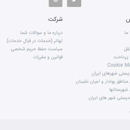
س
شرکت
ما
درباره ما و سوالات شما
تهاتر (خدمات در قبال خدمات)
قل
سیاست حفظ حریم شخصی
 پرداخت
قوانین و مقررات
Cookie M
پستی شهرهای ایران
ناطق پولدار و اعیان نشینان
شهرستانها
پستی شهر های ایران