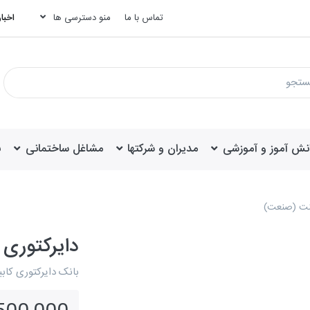
تماس با ما
منو دسترسی ها
اخبار
انش آموز و آموزشی
مدیران و شرکتها
مشاغل ساختمانی
ب
ینت (صنعت)
دایرکتوری
بانک دایرکتوری کابینت (صنعت)