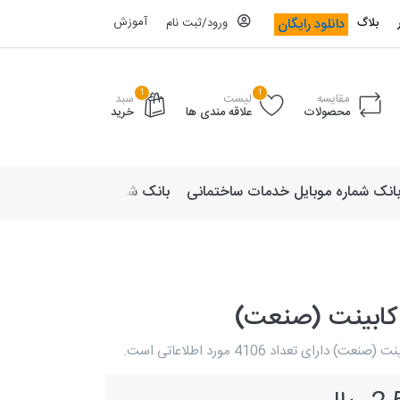
آموزش
دانلود رایگان
بلاگ
ورود/ثبت نام
1
1
مقایسه
لیست
سبد
محصولات
علاقه مندی ها
خرید
انک شماره موبایل خدمات ساختمانی
بانک شماره موبایل لوازم ورزش
 کابینت (صنعت)
 دارای تعداد 4106 مورد اطلاعاتی است.