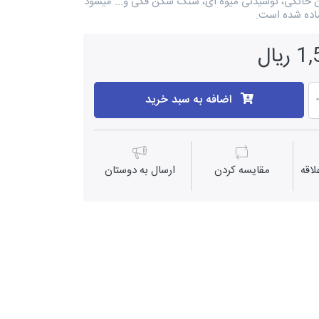
ان خانگی، نوشیدنی میوه ای، سنگ شکن فکی و... میشود
اده شده است.
یال
اضافه به سبد خرید
اقه
مقايسه كردن
ارسال به دوستان