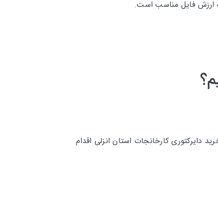
به ارزش فایل مناسب است.
م؟
ید دایرکتوری کارخانجات استان انزلی اقدام