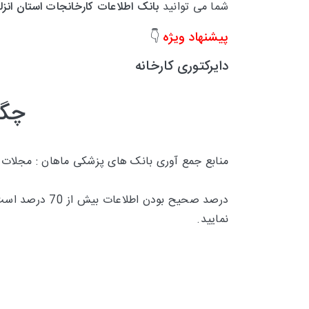
شما می توانید
بانک اطلاعات
کارخانجات استان
انز
پیشنهاد ویژه
👇
دایرکتوری کارخانه
چگو
منابع جمع آوری بانک های پزشکی ماهان : مجلات
درصد صحیح بودن اطلاعات بیش از 70 درصد است و تقریبا 30 درصد
نمایید.