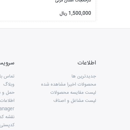
کارخانجات استان انزلی
1,500,000 ریال
اطلاعات
سروی
جدیدترین ها
تماس با 
محصولات اخیرا مشاهده شده
وبلاگ
لیست مقایسه محصولات
حمل و ن
لیست مشاغل و اصناف
اطلاعات
anager
نقشه کد
کدپستی م