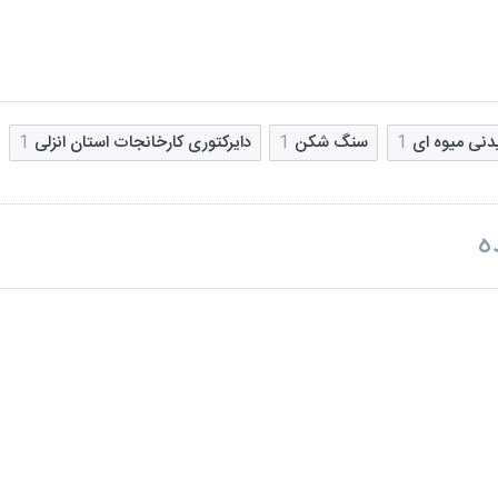
دنی میوه ای
1
سنگ شکن
1
دایرکتوری کارخانجات استان انزلی
1
ه