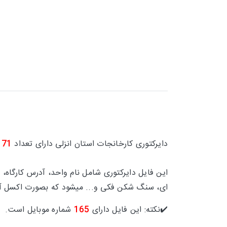
دایرکتوری
کارخانجات استان
انزلی
دارای تعداد
171
این فایل دایرکتوری شامل
نام واحد، آدرس کارگاه، 
ای، سنگ شکن فکی و... میشود که بصورت اکسل آ
✔️نکته: این فایل دارای
165
شماره موبایل است.