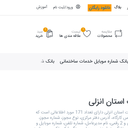
آموزش
دانلود رایگان
بلاگ
ورود/ثبت نام
1
1
مقایسه
لیست
سبد
محصولات
علاقه مندی ها
خرید
انک شماره موبایل خدمات ساختمانی
بانک شماره موبایل لوازم ورزش
استان انزلی
دایرکتوری کارخانجات استان انزلی دارای تعداد 171 مورد اطلاعاتی است که
س کارگاه، آدرس دفتر مرکزی، نوع مجوز، شماره مجوز،
گروه فعالیت 4 رقمی و 2 رقمی، نام مدیرعامل، شماره تلفن، شماره موبایل و