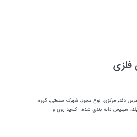
 فلزی
 آدرس دفتر مرکزی، نوع مجوز، شهرک صنعتی، گروه
سولفوريك، سيليس دانه بندي شده، اكسيد روي و...