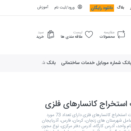
آموزش
دانلود رایگان
بلاگ
ورود/ثبت نام
مقایسه
لیست
سبد
محصولات
علاقه مندی ها
خرید
انک شماره موبایل خدمات ساختمانی
بانک شماره موبایل لوازم ورزش
 استخراج کانسارهای فلزی
دایرکتوری کارخانجات استخراج کانسارهای فلزی دارای تعداد 73 مورد
امل شهرستان های زنجان، کرمان، فارس، آذربایجان
ام واحد، آدرس کارگاه، آدرس دفتر مرکزی، نوع مجوز،