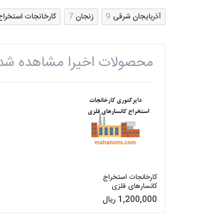
آذربایجان شرقی
9
زنجان
7
کارخانجات استخراج
محصولات اخیرا مشاهده شد
کارخانجات استخراج
کانسارهای فلزی
1,200,000 ریال