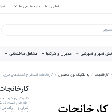
تماس با ما
منو دسترسی ها
اخبار
انش آموز و آموزشی
مدیران و شرکتها
مشاغل ساختمانی
ب
کارخانجات
به تفکیک نوع محصول
کارخانجات استخراج کانسارهای فلزی
کارخانجات
اطلاعاتی است که ش
شرقی و... براساس ن