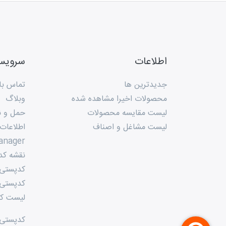
اطلاعات
سروی
جدیدترین ها
تماس با 
محصولات اخیرا مشاهده شده
وبلاگ
لیست مقایسه محصولات
حمل و ن
لیست مشاغل و اصناف
اطلاعات
anager
نقشه کد
کدپستی م
کدپستی 
لیست کد
کدپستی