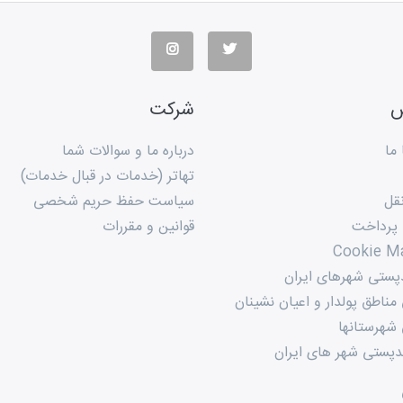
س
شرکت
ما
درباره ما و سوالات شما
تهاتر (خدمات در قبال خدمات)
قل
سیاست حفظ حریم شخصی
 پرداخت
قوانین و مقررات
Cookie M
پستی شهرهای ایران
ناطق پولدار و اعیان نشینان
شهرستانها
پستی شهر های ایران