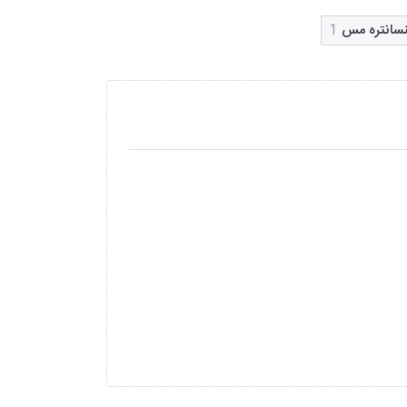
سانتره مس
1