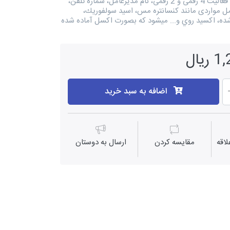
شهرک صنعتی، گروه فعالیت 4 رقمی و 2 رقمی، نام مدیرعامل، شماره تلفن،
ل مواردی مانند كنسانتره مس، اسيد سولفوريك،
ده، اكسيد روي و... میشود که بصورت اکسل آماده شده
یال
اضافه به سبد خرید
اقه
مقايسه كردن
ارسال به دوستان