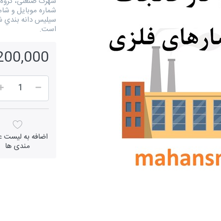
شماره موبایل و شام
سيليس دانه بندي ش
است.
1,200,000 ر
اضافه به لیست عل
مندی ها