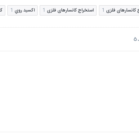
 کانسارهای فلزی
1
استخراج کانسارهای فلزی
1
اكسيد روي
1
كن
ه