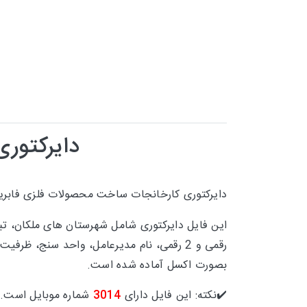
دایرکتور
دایرکتوری
کارخانجات ساخت
محصولات فلزی فابری
این فایل دایرکتوری شامل
شهرستان های
رقمی و 2 رقمی، نام مدیرعامل، واحد سنج، ظ
بصورت اکسل آماده شده است.
✔️نکته: این فایل دارای
3014
شماره موبایل است.