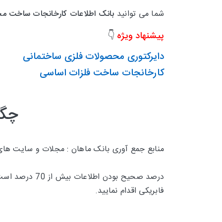
شما می توانید
بانک اطلاعات
کارخانجات ساخت
مح
پیشنهاد ویژه
👇
دایرکتوری محصولات فلزی ساختمانی
کارخانجات ساخت فلزات اساسی
چگو
منابع جمع آوری بانک ماهان : مجلات و سایت های
درصد صحیح بودن اطلاعات بیش از 70 درصد است و تقریبا 30 درصد
فابریکی اقدام نمایید.