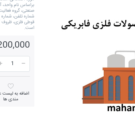
براساس نام واحد، آ
شماره تلفن، شماره 
قوطی فلزی، ظروف آ
است.
3,200,000 ر
اضافه به لیست عل
مندی ها