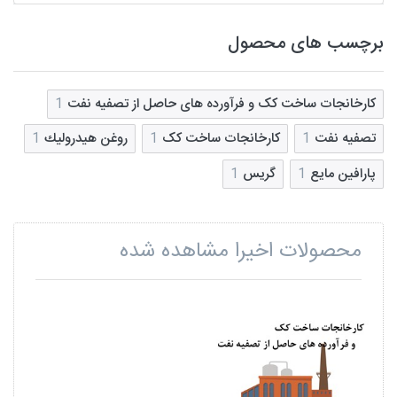
برچسب های محصول
کارخانجات ساخت کک و فرآورده های حاصل از تصفیه نفت
1
تصفیه نفت
1
کارخانجات ساخت کک
1
روغن هيدروليك
1
پارافين مايع
1
گريس
1
محصولات اخیرا مشاهده شده