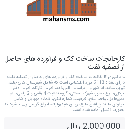
کارخانجات ساخت کک و فرآورده های حاصل
از تصفیه نفت
دایرکتوری کارخانجات ساخت کک و فرآورده های حاصل از تصفیه نفت
دارای تعداد 2113 مورد اطلاعاتی است که شامل شهرستان های جلفا،
تبریز، میانه، آذرشهر و... براساس نام واحد، آدرس کارگاه، آدرس دفتر
مرکزی، نوع مجوز، شهرک صنعتی، گروه فعالیت 4 رقمی و 2 رقمی، نام
مدیرعامل، واحد سنج، ظرفیت، شماره تلفن، شماره موبایل و شامل
مواردی مانند پارافين مايع، روغن هيدروليك، انواع گريس و... میشود که
بصورت اکسل آماده شده است.
2,000,000 ریال