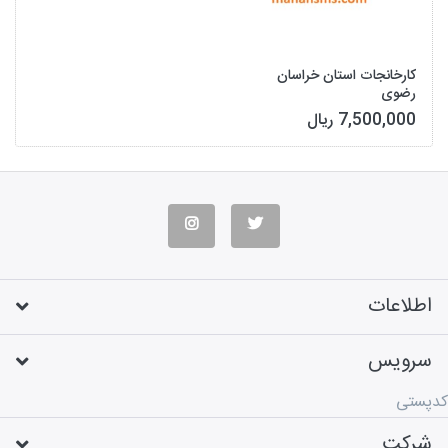
کارخانجات استان خراسان
رضوی
7,500,000 ریال
اطلاعات
سرویس
کدپستی
شرکت