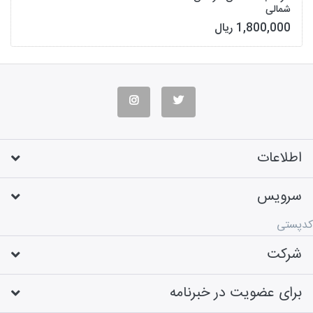
شمالی
1,800,000 ریال
اطلاعات
سرویس
کدپستی
شرکت
برای عضویت در خبرنامه