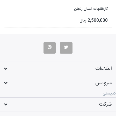
کارخانجات استان زنجان
2,500,000 ریال
اطلاعات
سرویس
کدپستی
شرکت