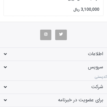
3,100,000 ریال
اطلاعات
سرویس
کدپستی
شرکت
برای عضویت در خبرنامه