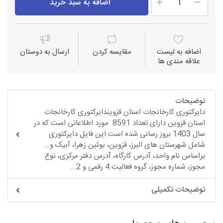
اضافه به سبد خرید
اضافه به لیست
مقايسه كردن
ارسال به دوستان
علاقه مندی ها
توضیحات
دایرکتوری کارخانجات استان قزویندایرکتوری کارخانجات
استان قزوین دارای تعداد 8591 مورد اطلاعاتی است که در
سال 1403 بروز رسانی شده است.این فایل دایرکتوری
شامل شهرستان های البرز، قزوین، بوئین زهرا، آبیک و...
براساس نام واحد، آدرس کارگاه، آدرس دفتر مرکزی، نوع
مجوز، شماره مجوز، گروه فعالیت 4 رقمی و 2...
توضیحات تکمیلی