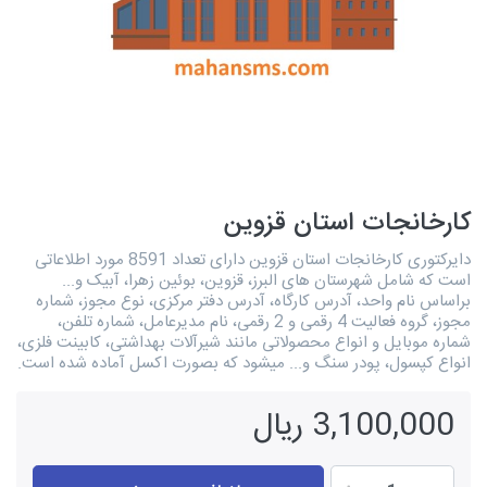
کارخانجات استان قزوین
دایرکتوری کارخانجات استان قزوین دارای تعداد 8591 مورد اطلاعاتی
است که شامل شهرستان های البرز، قزوین، بوئین زهرا، آبیک و...
براساس نام واحد، آدرس کارگاه، آدرس دفتر مرکزی، نوع مجوز، شماره
مجوز، گروه فعالیت 4 رقمی و 2 رقمی، نام مدیرعامل، شماره تلفن،
شماره موبایل و انواع محصولاتی مانند شیرآلات بهداشتی، کابینت فلزی،
انواع کپسول، پودر سنگ و... میشود که بصورت اکسل آماده شده است.
3,100,000 ریال