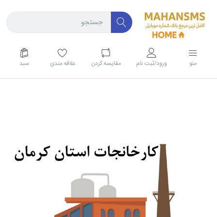
منو
ورود/ثبت نام
مقايسه كردن
علاقه مندی
سبد