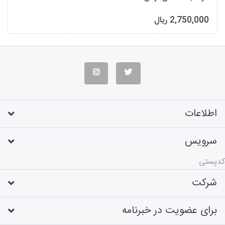
2,750,000 ریال
اطلاعات
سرویس
کدپستی
شرکت
برای عضویت در خبرنامه