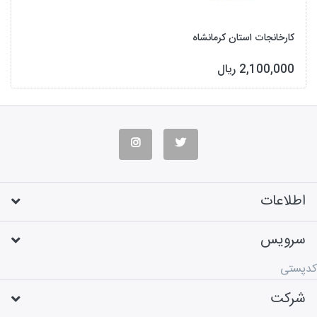
کارخانجات استان کرمانشاه
2,100,000 ریال
اطلاعات
سرویس
کدپستی
شرکت