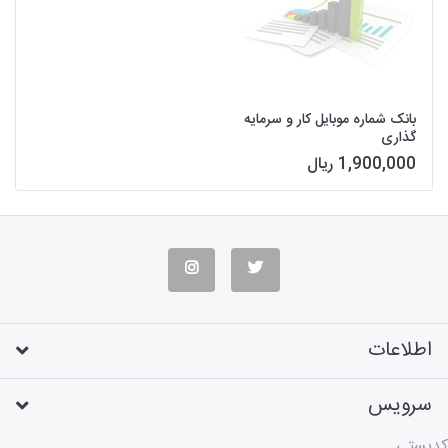
بانک شماره موبایل کار و سرمایه
گذاری
1,900,000 ریال
اطلاعات
سرویس
کدپستی