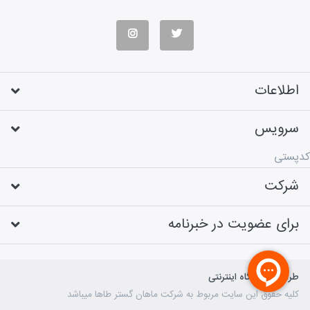
اطلاعات
سرویس
کدپستی
شرکت
برای عضویت در خبرنامه
طراحی فروشگاه اینترنتی
کلیه حقوق این سایت مربوط به شرکت ماهان گستر طاها میباشد