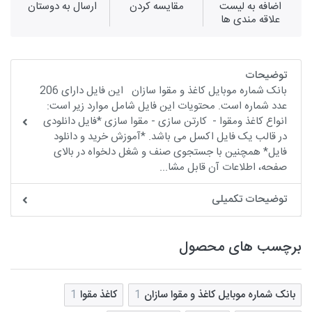
اضافه به لیست
مقايسه كردن
ارسال به دوستان
علاقه مندی ها
توضیحات
بانک شماره موبایل کاغذ و مقوا سازان این فایل دارای 206
عدد شماره است. محتویات این فایل شامل موارد زیر است:
انواع کاغذ ومقوا - کارتن سازی - مقوا سازی *فایل دانلودی
در قالب یک فایل اکسل می باشد. *آموزش خرید و دانلود
فایل* همچنین با جستجوی صنف و شغل دلخواه در بالای
صفحه، اطلاعات آن قابل مشا...
توضیحات تکمیلی
برچسب های محصول
بانک شماره موبایل کاغذ و مقوا سازان
1
کاغذ مقوا
1