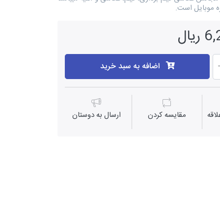
یال
اضافه به سبد خرید
اقه
مقايسه كردن
ارسال به دوستان