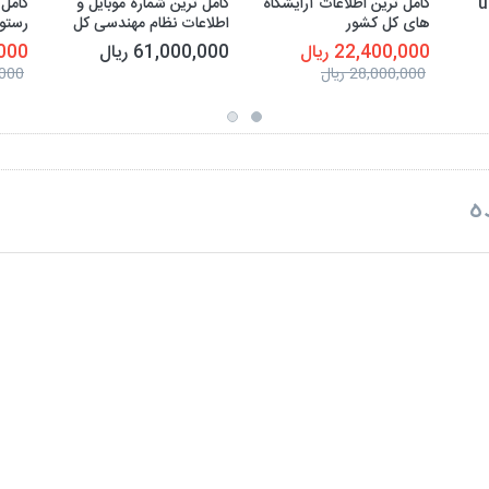
کامل ترین اطلاعات آرایشگاه
کامل ترین شماره موبایل و
کامل 
های کل کشور
اطلاعات نظام مهندسی کل
رستو
کشور
22,400,000 ریال
61,000,000 ریال
0,000
28,000,000 ریال
0,000
ه