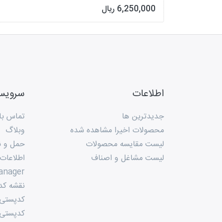
6,250,000 ریال
اطلاعات
سروی
جدیدترین ها
تماس با 
محصولات اخیرا مشاهده شده
وبلاگ
لیست مقایسه محصولات
حمل و ن
لیست مشاغل و اصناف
اطلاعات
anager
نقشه کد
کدپستی م
کدپستی 