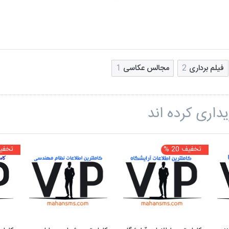
فیلم برداری
2
مجالس عکاسی
1
داری کرده اند
تخفیف 20 %
تخفیف 2