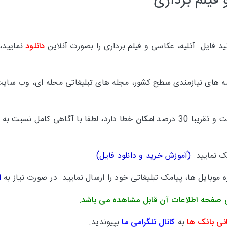
فیلم برداری
 فایل آتلیه، عکاسی و فیلم برداری را بصورت آنلاین
دانلود
نمایید،
مه های نیازمندی سطح کشور، مجله های تبلیغاتی محله ای، وب سایت
امکان
خطا دارد، لطفا با آگاهی کامل نسبت به 
یک نمایید.
(
آموزش خرید و دانلود فایل
)
موبایل ها، پیامک تبلیغاتی خود را ارسال نمایید. در صورت نیاز به
ا
 صفحه اطلاعات آن قابل مشاهده می باشد.
نی بانک ها
به
کانال تلگرامی ما
بپیوندید.