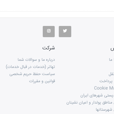
س
شرکت
ما
درباره ما و سوالات شما
تهاتر (خدمات در قبال خدمات)
قل
سیاست حفظ حریم شخصی
 پرداخت
قوانین و مقررات
Cookie M
پستی شهرهای ایران
ناطق پولدار و اعیان نشینان
شهرستانها