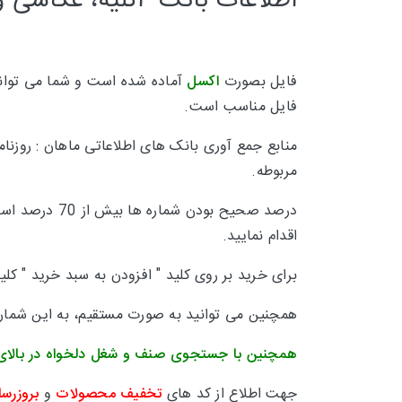
اطلاعات بانک آتلیه، عکاسی و 
فایل بصورت
اکسل
آماده شده است و شما می توانید
فایل مناسب است.
منابع جمع آوری بانک های اطلاعاتی ماهان :
روزنا
مربوطه.
درصد صحیح بودن شماره ها بیش از 70 درصد است و تقریبا 30 درصد
اقدام نمایید.
برای خرید بر روی کلید " افزودن به سبد خرید " کل
همچنین می توانید به صورت مستقیم، به این شماره 
همچنین با جستجوی صنف و شغل دلخواه در بالای
جهت اطلاع از کد های
تخفیف محصولات
و
بروزرسا