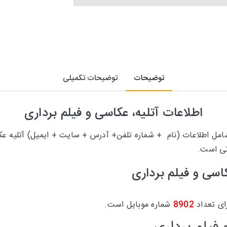
توضیحات
توضیحات تکمیلی
اطلاعات
آتلیه، عکاسی و فیلم برداری
 شامل اطلاعات (نام + شماره تلفن+ آدرس + سایت + ایمیل) آتلیه 
تی است.
کاسی و فیلم برداری
رای تعداد
8902
شماره موبایل است.