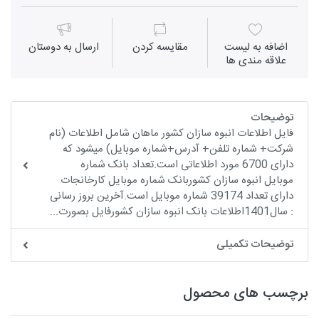
اضافه به لیست
مقايسه كردن
ارسال به دوستان
علاقه مندی ها
توضیحات
فایل اطلاعات انبوه سازان کشور ماهان شامل اطلاعات (نام
شرکت+ شماره تلفن+ آدرس+شماره موبایل) میشود که
دارای 6700 مورد اطلاعاتی است.تعداد بانک شماره
موبایل انبوه سازان کشوربانک شماره موبایل کارخانجات
دارای تعداد 39174 شماره موبایل است.آخرین بروز رسانی
: سال1401اطلاعات بانک انبوه سازان کشورفایل بصورت...
توضیحات تکمیلی
برچسب های محصول