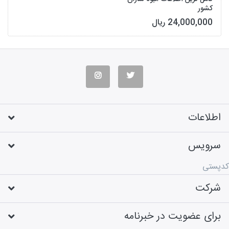
کشور
24,000,000 ریال
اطلاعات
سرویس
کدپستی
شرکت
برای عضویت در خبرنامه