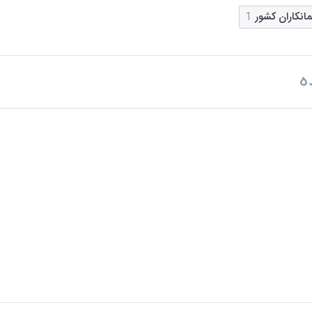
مانکاران کشور
1
ه