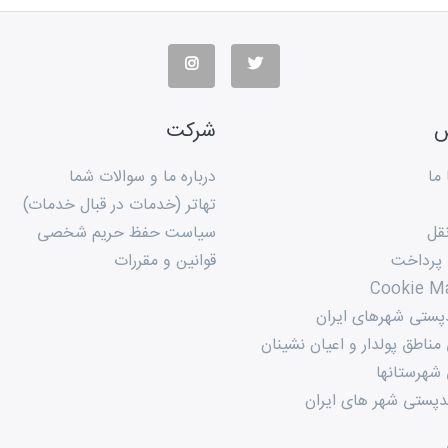
س
شرکت
ما
درباره ما و سوالات شما
تهاتر (خدمات در قبال خدمات)
قل
سیاست حفظ حریم شخصی
 پرداخت
قوانین و مقررات
Cookie M
پستی شهرهای ایران
ناطق پولدار و اعیان نشینان
شهرستانها
پستی شهر های ایران