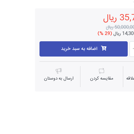
ریال
50,000, ریال
14 ریال
(29 %)
اضافه به سبد خرید
اقه
مقايسه كردن
ارسال به دوستان