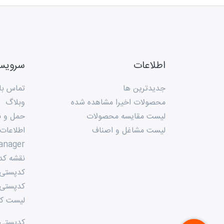
اطلاعات
سروی
جدیدترین ها
تماس با 
محصولات اخیرا مشاهده شده
وبلاگ
لیست مقایسه محصولات
حمل و ن
لیست مشاغل و اصناف
اطلاعات
anager
نقشه کد
کدپستی م
کدپستی 
لیست کد
کدپستی