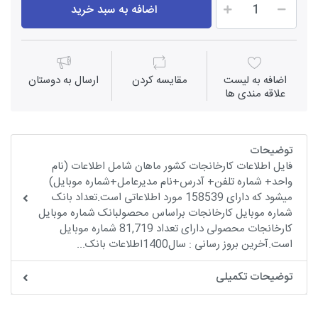
اضافه به سبد خرید
اضافه به لیست
مقايسه كردن
ارسال به دوستان
علاقه مندی ها
توضیحات
فایل اطلاعات کارخانجات کشور ماهان شامل اطلاعات (نام
واحد+ شماره تلفن+ آدرس+نام مدیرعامل+شماره موبایل)
میشود که دارای 158539 مورد اطلاعاتی است.تعداد بانک
شماره موبایل کارخانجات براساس محصولبانک شماره موبایل
کارخانجات محصولی دارای تعداد 81,719 شماره موبایل
است.آخرین بروز رسانی : سال1400اطلاعات بانک...
توضیحات تکمیلی