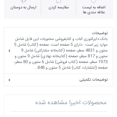
اضافه به لیست
مقايسه كردن
ارسال به دوستان
علاقه مندی ها
توضیحات
بانک دایرکتوری کتاب و کتابفروشی محتویات این فایل شامل
موارد زیر است : دارای 5 صفحه است. صفحه (کتاب) شامل 5
ستون و 4831 سطر، صفحه (کتابخانه مشارکتی) شامل 9
ستون و 817 سطر، صفحه (کتایخانه نهادی) شامل 9 ستون و
1973 سطر، صفحه (کتاب فروشی) شامل 6 ستون و 80 سطر،
صفحه (انتشارات کتاب) شامل 5 ستون و 848...
توضیحات تکمیلی
محصولات اخیرا مشاهده شده