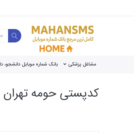
مشاغل پزشکی
بانک شماره موبایل دانشجو، د
کدپستی حومه تهران