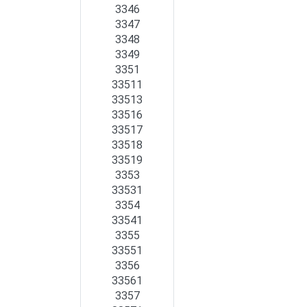
3346
3347
3348
3349
3351
33511
33513
33516
33517
33518
33519
3353
33531
3354
33541
3355
33551
3356
33561
3357