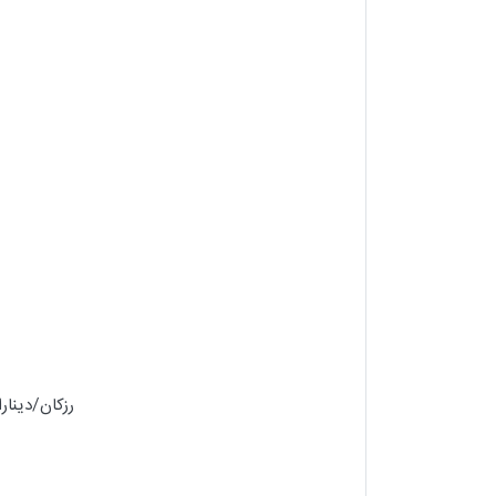
رزکان/دینار