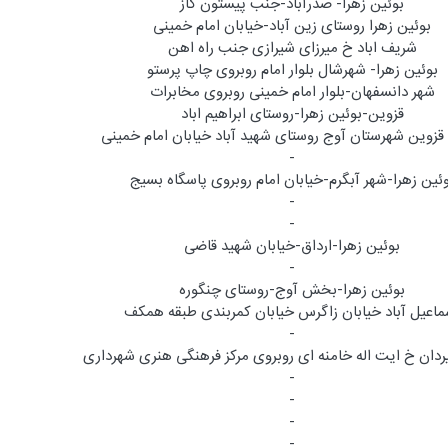
بوئین زهرا- صدرآباد-جنب پیستون گاز
بوئین زهرا روستای زین آباد-خیابان امام خمینی
شریف اباد خ میرزای شیرازی جنب راه اهن
بوئین زهرا- شهرشال بلوار امام روبروی چاپ پرستو
شهر دانسفهان-بلوار امام خمینی روبروی مخابرات
قزوین-بوئین زهرا-روستای ابراهیم اباد
قزوین شهرستان آوج روستای شهید آباد خیابان امام خمینی
-
ئین زهرا-شهر آبگرم-خیابان امام روبروی پاسگاه بسیج
-
-
بوئین زهرا-ارداق-خیابان شهید قاضی
-
بوئین زهرا-بخش آوج-روستای چنگوره
ماعیل آباد خیابان زاگرس خیابان کمربندی طبقه همکف
-
دان خ ایت اله خامنه ای روبروی مرکز فرهنگی هنری شهرداری
-
-
-
-