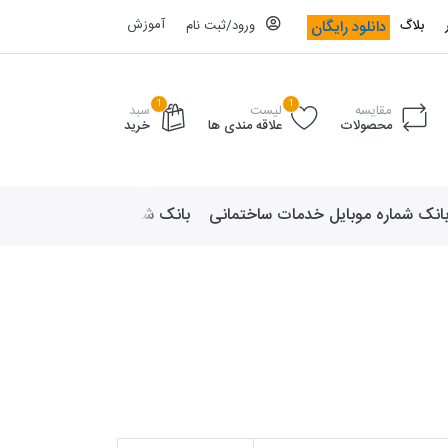
آموزش
دانلود رایگان
بلاگ
ورود/ثبت نام
1
1
مقایسه
لیست
سبد
محصولات
علاقه مندی ها
خرید
انک شماره موبایل خدمات ساختمانی
بانک شماره موبایل لوازم ورزش