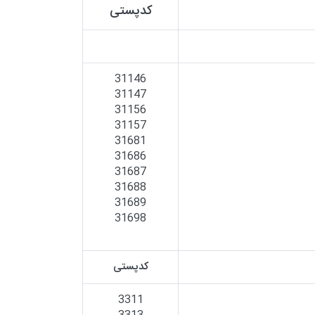
کدپستی
31146
31147
31156
31157
31681
31686
31687
31688
31689
31698
کدپستی
3311