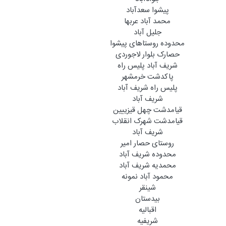
پیشوا سعدآباد
محمد آباد عربها
جلیل آباد
محدوده روستاهای پیشوا
حصارک بلوار لاجوردی
شریف آباد پلیس راه
پاکدشت خرمشهر
پلیس راه شریف آباد
شریف آباد
قیامدشت چهل قیزییین
قیامدشت شهرک انقلاب
شریف آباد
روستای حصار امیر
محدوده شریف آباد
محمدیه شریف آباد
محمود آباد نمونه
شینقر
بیدستان
اقبالیه
شریفیه