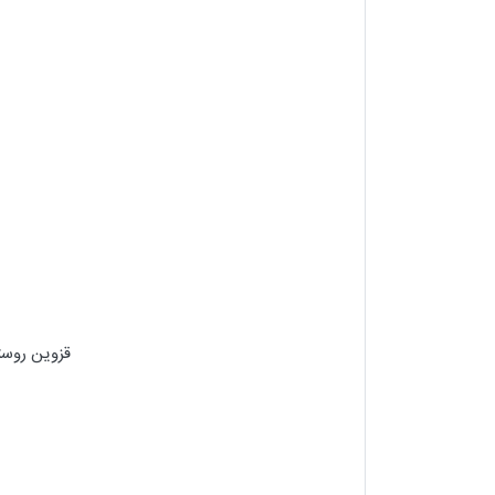
قزوین روست