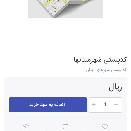
کدپستی شهرستانها
کد پستی شهرهای ایران
ریال
اضافه به سبد خرید