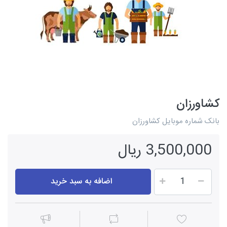
کشاورزان
بانک شماره موبایل کشاورزان
3,500,000 ریال
اضافه به سبد خرید