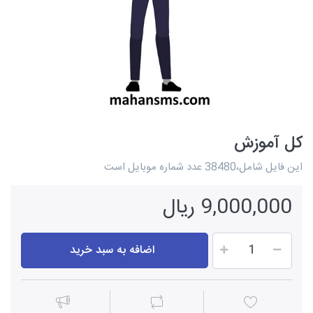
کل آموزش
این فایل شامل،38480 عدد شماره موبایل است
9,000,000 ریال
اضافه به سبد خرید