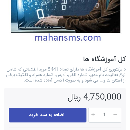
کل آموزشگاه ها
دایرکتوری کل آموزشگاه ها دارای تعداد 5441 مورد اطلاعاتی که شامل
نوع فعالیت، نام مدیر، شماره تلفن، آدرس، شماره همراه و تفکیک برخی
از استان ها و... می شود و به صورت اکسل آماده شده است.
4,750,000 ریال
اضافه به سبد خرید