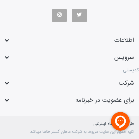
اطلاعات
سرویس
کدپستی
شرکت
برای عضویت در خبرنامه
طراحی فروشگاه اینترنتی
کلیه حقوق این سایت مربوط به شرکت ماهان گستر طاها میباشد