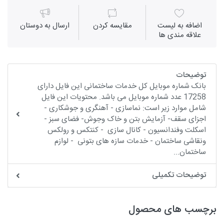
اضافه به لیست
مقايسه كردن
ارسال به دوستان
علاقه مندی ها
توضیحات
بانک شماره موبایل کل خدمات ساختمانی این فایل دارای
17258 عدد شماره موبایل می باشد. محتویات این فایل
شامل موارد زیر است: نماسازی - آهنگری و جوشکاری -
اجزای سقف- آزمایش بتن و خاک وجوش- فضای سبز -
اسکلت وفندانسیون - کانال سازی - کنتکس و رولکس
ونقاشی ساختمان - خدمات سازه های بتونی - لوازم
ساختمان...
توضیحات تکمیلی
برچسب های محصول