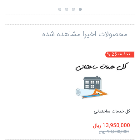
محصولات اخیرا مشاهده شده
تخفیف 25 %
کل خدمات ساختمانی
13,950,000 ریال
18,500,000 ریال