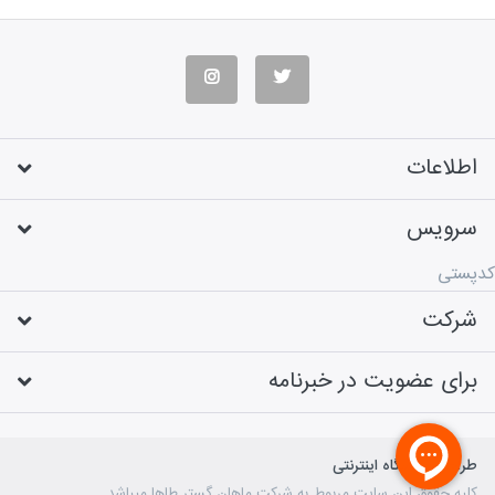
اطلاعات
سرویس
کدپستی
شرکت
برای عضویت در خبرنامه
طراحی فروشگاه اینترنتی
کلیه حقوق این سایت مربوط به شرکت ماهان گستر طاها میباشد