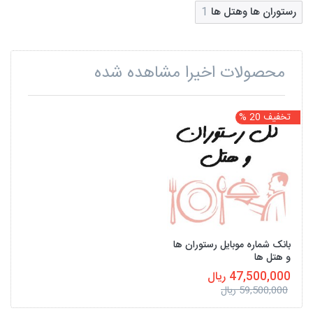
رستوران ها وهتل ها
1
محصولات اخیرا مشاهده شده
تخفیف 20 %
بانک شماره موبایل رستوران ها
و هتل ها
47,500,000 ریال
59,500,000 ریال