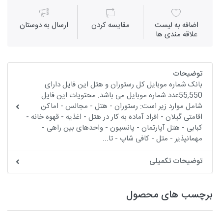
اضافه به لیست
مقايسه كردن
ارسال به دوستان
علاقه مندی ها
توضیحات
بانک شماره موبایل کل رستوران و هتل این فایل دارای
55,550عدد شماره موبایل می باشد. محتویات این فایل
شامل موارد زیر است: رستوران - هتل - مجالس - اماکن
اقامتی گیلان - افراد آماده به کار در هتل - اغذیه - قهوه خانه -
کبابی - هتل آپارتمان - پانسیون - واحدهای بین راهی -
مهمانپذیر - متل - کافی شاپ - تا...
توضیحات تکمیلی
برچسب های محصول