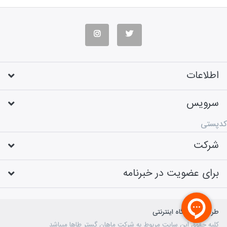
اطلاعات
سرویس
کدپستی
شرکت
برای عضویت در خبرنامه
طراحی فروشگاه اینترنتی
کلیه حقوق این سایت مربوط به شرکت ماهان گستر طاها میباشد