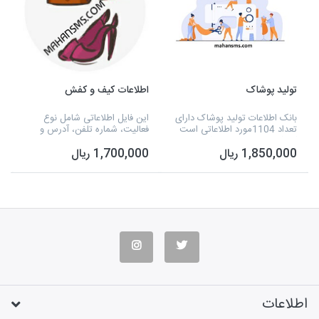
تولید پوشاک
اطلاعات کیف و کفش
بانک اطلاعات تولید پوشاک دارای
این فایل اطلاعاتی شامل نوع
تعداد 1104مورد اطلاعاتی است
فعالیت، شماره تلفن، آدرس و
که شامل نوع فعالیت، شماره
ایمیل میشود و که اطلاعاتی
1,850,000 ریال
1,700,000 ریال
تلفن، آدرس، نام شرکت و اسامی
درمورد زیره کفش، کفش ورزشی،
مدیران میشود و بصورت اکسل
کفش طبی، کفش بچگانه، کیف و
آماده شده است.
کفش و کمربند، کیف، ساک...
اطلاعات