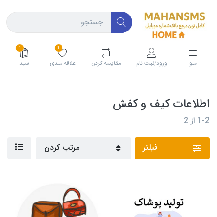
1
1
منو
ورود/ثبت نام
مقايسه كردن
علاقه مندی
سبد
اطلاعات کیف و کفش
1-2
از
2
فیلتر
مرتب کردن