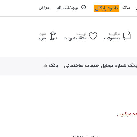
آموزش
دانلود رایگان
بلاگ
ورود/ثبت نام
مقایسه
لیست
سبد
محصولات
علاقه مندی ها
خرید
انک شماره موبایل خدمات ساختمانی
بانک شماره موبایل لوازم ورزش
ه میکنید.