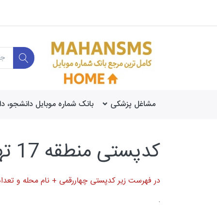
مشاغل پزشکی
بانک شماره موبایل دانشجو، د
کدپستی منطقه 17 تهران
در فهرست زیر کدپستی چهاررقمی + نام محله و تعداد
.