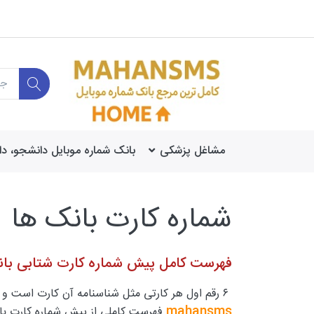
مشاغل پزشکی
بانک شماره موبایل دانشجو، د
شماره کارت بانک ها
فهرست کامل پیش شماره کارت شتابی با
۶ رقم اول هر کارتی مثل شناسنامه آن کارت است و از طریق این شماره است که سیستم‌ها تشخیص می‌دهند کارت متعلق به کدامیک از بانک‌های ایرانی است، در لیست زیر
mahansms
فهرست کاملی از پیش شماره کارت بان