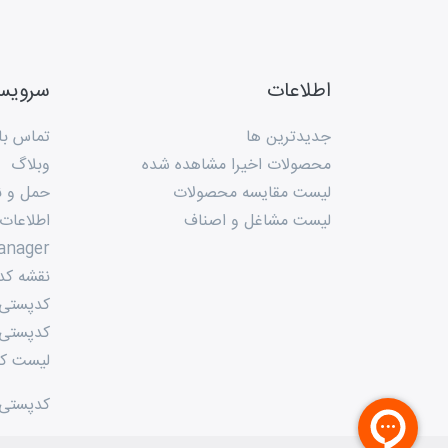
اطلاعات
سروی
جدیدترین ها
تماس با 
محصولات اخیرا مشاهده شده
وبلاگ
لیست مقایسه محصولات
حمل و ن
لیست مشاغل و اصناف
اطلاعات
anager
نقشه کد
کدپستی م
کدپستی 
لیست کد
کدپستی