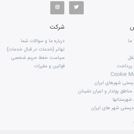
س
شرکت
ما
درباره ما و سوالات شما
تهاتر (خدمات در قبال خدمات)
قل
سیاست حفظ حریم شخصی
 پرداخت
قوانین و مقررات
Cookie M
پستی شهرهای ایران
ناطق پولدار و اعیان نشینان
شهرستانها
پستی شهر های ایران