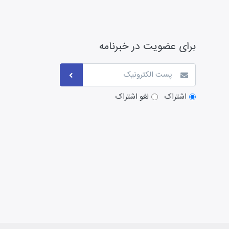
برای عضویت در خبرنامه
اشتراک
لغو اشتراک