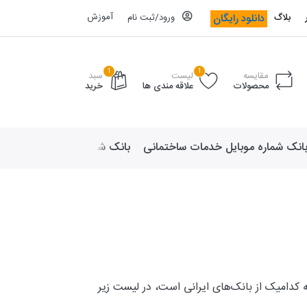
آموزش
دانلود رایگان
بلاگ
ورود/ثبت نام
1
1
مقایسه
لیست
سبد
محصولات
علاقه مندی ها
خرید
انک شماره موبایل خدمات ساختمانی
بانک شماره موبایل لوازم ورزش