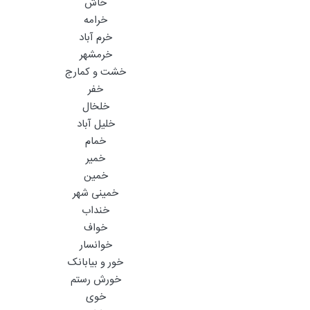
خاش
خرامه
خرم آباد
خرمشهر
خشت و کمارج
خفر
خلخال
خلیل آباد
خمام
خمیر
خمین
خمینی شهر
خنداب
خواف
خوانسار
خور و بیابانک
خورش رستم
خوی