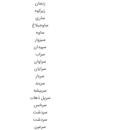
زنجان
زیرکوه
ساری
ساوجبلاغ
ساوه
سبزوار
سپیدان
سراب
سراوان
سرایان
سرباز
سربند
سربیشه
سرپل ذهاب
سرخس
سردشت
سردشت
سرعین