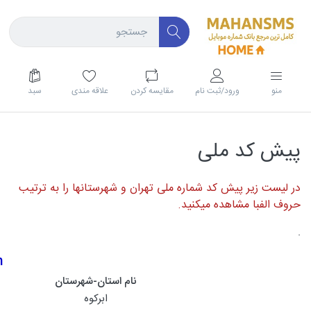
منو
ورود/ثبت نام
مقايسه كردن
علاقه مندی
سبد
پیش کد ملی
در لیست زیر پیش کد شماره ملی تهران و شهرستانها را به ترتیب
حروف الفبا مشاهده میکنید.
.
m
نام استان-شهرستان
ابرکوه