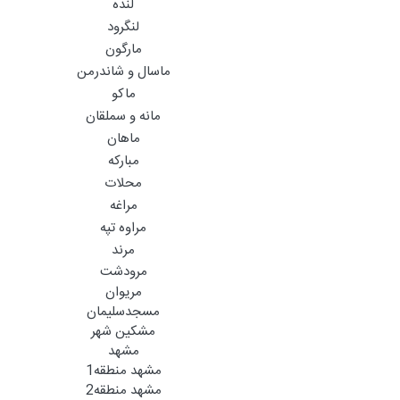
لنده
لنگرود
مارگون
ماسال و شاندرمن
ماکو
مانه و سملقان
ماهان
مبارکه
محلات
مراغه
مراوه تپه
مرند
مرودشت
مریوان
مسجدسلیمان
مشکین شهر
مشهد
مشهد منطقه1
مشهد منطقه2