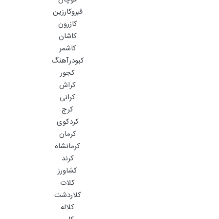
قیروکارزین
کازرون
کاشان
کاشمر
کبودرآهنگ
کجور
کراش
کرانی
کرج
کردکوی
کرمان
کرمانشاه
کرند
کشاورز
کلات
کلاردشت
کلاله