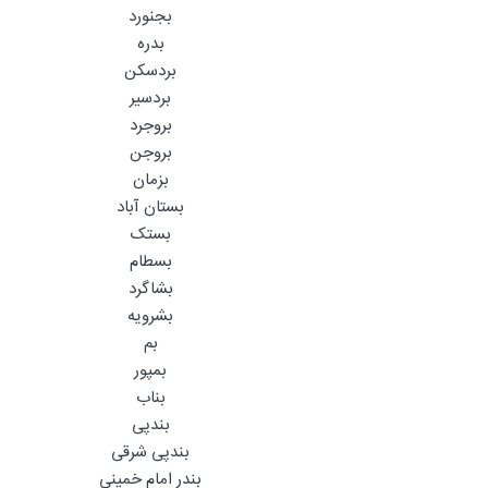
بجنورد
بدره
بردسکن
بردسیر
بروجرد
بروجن
بزمان
بستان آباد
بستک
بسطام
بشاگرد
بشرویه
بم
بمپور
بناب
بندپی
بندپی شرقی
بندر امام خمینی