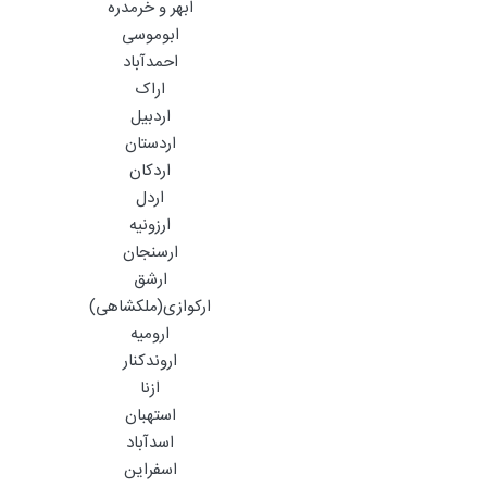
ابهر و خرمدره
ابوموسی
احمدآباد
اراک
اردبیل
اردستان
اردکان
اردل
ارزونیه
ارسنجان
ارشق
ارکوازی(ملکشاهی)
ارومیه
اروندکنار
ازنا
استهبان
اسدآباد
اسفراین