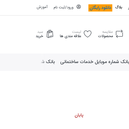
آموزش
دانلود رایگان
بلاگ
ورود/ثبت نام
مقایسه
لیست
سبد
محصولات
علاقه مندی ها
خرید
انک شماره موبایل خدمات ساختمانی
بانک شماره موبایل لوازم ورزش
پایان