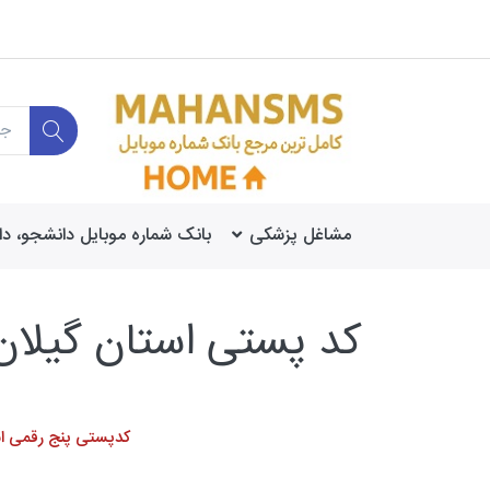
مشاغل پزشکی
بانک شماره موبایل دانشجو، د
کد پستی استان گیلان
کدپستی پنج رقمی اس