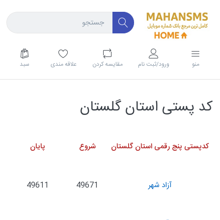
منو
ورود/ثبت نام
مقايسه كردن
علاقه مندی
سبد
کد پستی استان گلستان
کدپستی پنج رقمی استان گلستان
شروع
پایان
آزاد شهر
49671
49611