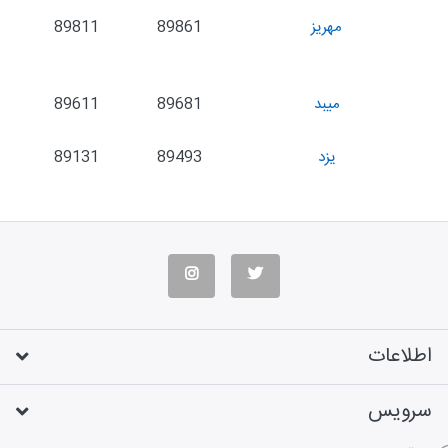
مهریز
89861
89811
میبد
89681
89611
یزد
89493
89131
اطلاعات
سرویس