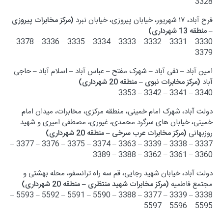
3328
فرح آباد، ۱۷ شهریور، خیابان پیروزی، خیابان نبرد
(مرکز مخابرات پیروزی
– منطقه 13 شهرداری)
3330 – 3331 – 3332 – 3333 – 3334 – 3335 – 3336 – 3378 –
3379
امین آباد – تقی آباد – شهرک مفتح – عباس آباد – اسلام آباد – حاجی
آباد
(مرکز مخابرات نبوی – منطقه 20 شهرداری)
3340 – 3341 – 3342 – 3353
دولت آباد، شهرک امام خمینی، منطقه مرکزی، مخابرات، میدان امام
خمینی، خیابان های سرگرد محمدی، غیوری، مصطفی امیری و شهید
روزبهانی
(مرکز مخابرات عرب سرخی – منطقه 20 شهرداری)
3337 – 3338 – 3339 – 3363 – 3374 – 3375 – 3376 – 3377 –
3360 – 3361 – 3362 – 3388 – 3389
دولت آباد، خیابان شهید رجایی، قم سه راه ترانسفو، محله بهشتی و
مجتمع فاطمیه
(مرکز مخابرات شهید منتظری – منطقه 20 شهرداری)
3338 – 3339 – 3377 – 3388 – 5590 – 5591 – 5592 – 5593 –
5595 – 5596 – 5597