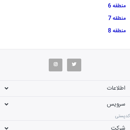
منطقه 6
منطقه 7
منطقه 8
اطلاعات
سرویس
کدپستی
شرکت