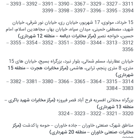
3311 – 3327 – 3329 – 3367 – 3390 – 3391 – 3392 – 3393 –
3394 – 3395 – 3396 – 3397 – 3398 – 3399
15 خرداد، مولوی، 17 شهریور، خیابان ری، خیابان نور شرقی، خیابان
شهید، مصطفی خمینی، میدان سپاه، خیابان بهار، مجاهدین اسلام، امام
حسین، خواجه نصیر
(مرکز مخابرات دیالمه – منطقه 12 شهرداری)
3312 – 3313 – 3344 – 3350 – 3351 – 3352 – 3354 – 3355 –
3356
خیابان عطارنیا، مسلم شمالی، بلوار نبرد، بزرگراه بسیج، خیابان های 15
متری، 8 متری پنجم، ترابی، هاشمی
(مرکز مخابرات هجرت – منطقه 15
شهرداری)
3314 – 3315 – 3364 – 3365 – 3366 – 3380 – 3381 – 3382 –
3383 – 3384
بزرگراه محلاتی افسریه فرح آباد قصر فیروزه
(مرکز مخابرات شهید باکری –
منطقه 13 شهرداری)
3320 – 3321 – 3322 – 3323 – 3324
مناطق شهرک صنعتی خاوران – جاده خاوران – حومه پاکدشت
(مرکز
مخابرات صنعتی خاوران – منطقه 20 شهرداری)