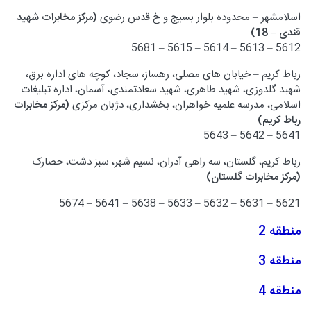
اسلامشهر – محدوده بلوار بسیج و خ قدس رضوی
(مرکز مخابرات شهید
قندی – 18)
5612 – 5613 – 5614 – 5615 – 5681
رباط کریم – خیابان های مصلی، رهساز، سجاد، کوچه های اداره برق،
شهید گلدوزی، شهید طاهری، شهید سعادتمندی، آسمان، اداره تبلیغات
اسلامی، مدرسه علمیه خواهران، بخشداری، دژبان مرکزی
(مرکز مخابرات
رباط کریم)
5641 – 5642 – 5643
رباط کریم، گلستان، سه راهی آدران، نسیم شهر، سبز دشت، حصارک
(مرکز مخابرات گلستان)
5621 – 5631 – 5632 – 5633 – 5638 – 5641 – 5674
منطقه 2
منطقه 3
منطقه 4