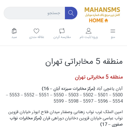
منو
ورود/ثبت نام
مقايسه كردن
علاقه مندی
سبد
منطقه 5 مخابراتی تهران
منطقه 5 مخابراتی تهران
آبان یاغچی آباد
(مرکز مخابرات سیزده آبان – 16)
5500 – 5501 – 5502 – 5503 – 5550 – 5551 – 5552 – 5553 –
5554 – 5596 – 5597 – 5598 – 5599
امین الملک غرب نواب زهتابی وصفنار میدان فلاح ابوذر خیابان قزوین
نواب عباسی خیابان قزوین دخانیان دوراهی قپان
(مرکز مخابرات نواب
صفوی – 17)