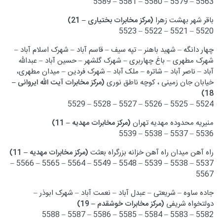
5563 – 5579 – 5580 – 5581 – 5589
باقر شهر بهشت زهرا
(مرکز مخابرات بختیاری – 21)
5520 – 5521 – 5522 – 5523
چهار دانگه – شهید باهنر – تپه سیف – قاسم آباد – شهرک اسلام آباد –
شهرک مطهری – باغ چهاربری – شهرک گلشهر – حسین آباد – عبدالله
آباد – ناصر آباد – شاتره – ملک آباد – شهرک فردین – میدان مطهری،
خیابان جان زمینی ، کوچه ناطق نوری
(مرکز مخابرات آیت الله ایروانی –
18)
5524 – 5525 – 5526 – 5527 – 5528 – 5529
منیریه محدوده مهدیه تهران
(مرکز مخابرات مهدیه – 11)
5536 – 5537 – 5538 – 5539
راه آهن میدان راه آهن خزانه بزرگراه بعثت
(مرکز مخابرات مهدیه – 11)
5537 – 5538 – 5539 – 5548 – 5549 – 5564 – 5565 – 5566 –
5567
جاده ساوه – شریعتی – عبدل آباد – نعمت آباد – شهرک ابوذر –
دولتخواه شریفی
(مرکز مخابرات خوشقدم – 19)
5582 – 5583 – 5584 – 5585 – 5586 – 5587 – 5588