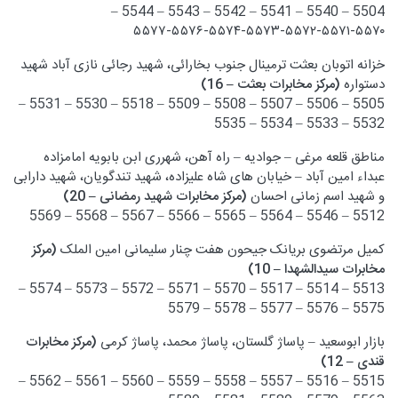
5504 – 5540 – 5541 – 5542 – 5543 – 5544 –
۵۵۷۷-۵۵۷۶-۵۵۷۴-۵۵۷۳-۵۵۷۲-۵۵۷۱-۵۵۷۰
خزانه اتوبان بعثت ترمینال جنوب بخارائی، شهید رجائی نازی آباد شهید
دستواره
(مرکز مخابرات بعثت – 16)
5505 – 5506 – 5507 – 5508 – 5509 – 5518 – 5530 – 5531 –
5532 – 5533 – 5534 – 5535
مناطق قلعه مرغی – جوادیه – راه آهن، شهرری ابن بابویه امامزاده
عبداء امین آباد – خیابان های شاه علیزاده، شهید تندگویان، شهید دارابی
و شهید اسم زمانی احسان
(مرکز مخابرات شهید رمضانی – 20)
5512 – 5546 – 5564 – 5565 – 5566 – 5567 – 5568 – 5569
کمیل مرتضوی بریانک جیحون هفت چنار سلیمانی امین الملک
(مرکز
مخابرات سیدالشهدا – 10)
5513 – 5514 – 5517 – 5570 – 5571 – 5572 – 5573 – 5574 –
5575 – 5576 – 5577 – 5578 – 5579
بازار ابوسعید – پاساژ گلستان، پاساژ محمد، پاساژ کرمی
(مرکز مخابرات
قندی – 12)
5515 – 5516 – 5557 – 5558 – 5559 – 5560 – 5561 – 5562 –