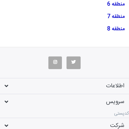
منطقه 6
منطقه 7
منطقه 8
اطلاعات
سرویس
کدپستی
شرکت