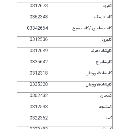
کفرود
0312673
کله /ارمک
0362348
کله مسلمان /کله مسیح
03342664
کلهرود
0312536
کلیشاد/هرند
0312649
کلیشادرخ
0335642
کلیشادفلاورجان
0312318
کلیشادفلاورجان
0335328
کمجان
0362432
کمشچه
0312533
کمه
0322362