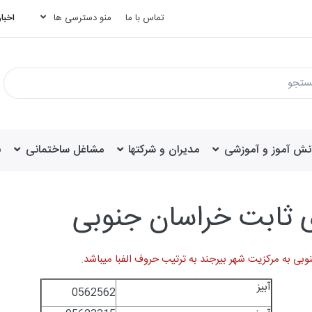
تماس با ما
منو دسترسی ها
اخبار
انش آموز و آموزشی
مدیران و شرکتها
مشاغل ساختمانی
ب
 ثابت خراسان جنوبی
ی به مرکزیت شهر بیرجند به ترتیب حروف الفبا میباشد.
آبیز
0562562