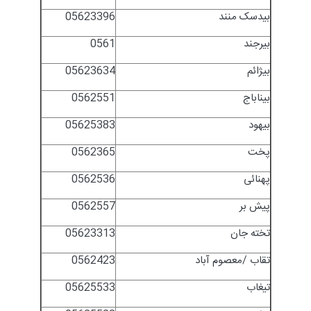
بیدسک منند
05623396
بیرجند
0561
بیژائم
05623634
بیناباج
0562551
بیهود
05625383
پخت
0562365
پهنائی
0562536
پیش بر
0562557
تخته جان
05623313
تقاب /معصوم آباد
0562423
تیغاب
05625533