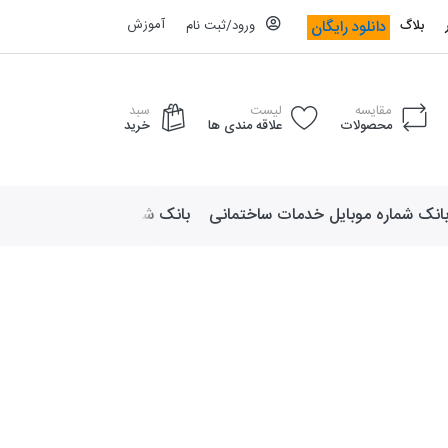
آموزش
دانلود رایگان
بلاگ
ورود/ثبت نام
مقایسه
لیست
سبد
محصولات
علاقه مندی ها
خرید
انک شماره موبایل خدمات ساختمانی
بانک شماره موبایل لوازم ورزش